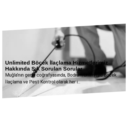
Unlimited Böcek İlaçlama Hizmetlerimiz
Hakkında Sık Sorulan Sorular
Muğla’nın geniş coğrafyasında, Bodrum Unlimited Böcek
İlaçlama ve Pest Kontrol olarak her i...