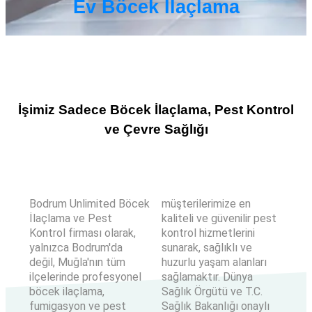
Ev Böcek İlaçlama
İşimiz Sadece Böcek İlaçlama, Pest Kontrol
ve Çevre Sağlığı
Bodrum Unlimited Böcek
müşterilerimize en
İlaçlama ve Pest
kaliteli ve güvenilir pest
Kontrol firması olarak,
kontrol hizmetlerini
yalnızca Bodrum'da
sunarak, sağlıklı ve
değil, Muğla'nın tüm
huzurlu yaşam alanları
ilçelerinde profesyonel
sağlamaktır. Dünya
böcek ilaçlama,
Sağlık Örgütü ve T.C.
fumigasyon ve pest
Sağlık Bakanlığı onaylı