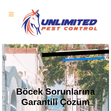
Böcek Sorunlarına
Garantili Çözüm