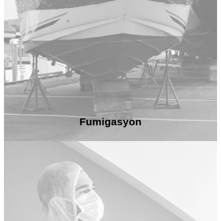
Fumigasyon