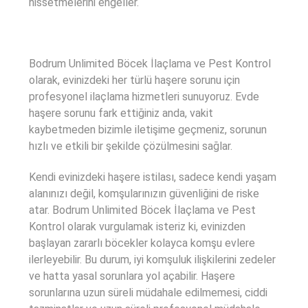
hissetmelerini engeller.
Bodrum Unlimited Böcek İlaçlama ve Pest Kontrol
olarak, evinizdeki her türlü haşere sorunu için
profesyonel ilaçlama hizmetleri sunuyoruz. Evde
haşere sorunu fark ettiğiniz anda, vakit
kaybetmeden bizimle iletişime geçmeniz, sorunun
hızlı ve etkili bir şekilde çözülmesini sağlar.
Kendi evinizdeki haşere istilası, sadece kendi yaşam
alanınızı değil, komşularınızın güvenliğini de riske
atar. Bodrum Unlimited Böcek İlaçlama ve Pest
Kontrol olarak vurgulamak isteriz ki, evinizden
başlayan zararlı böcekler kolayca komşu evlere
ilerleyebilir. Bu durum, iyi komşuluk ilişkilerini zedeler
ve hatta yasal sorunlara yol açabilir. Haşere
sorunlarına uzun süreli müdahale edilmemesi, ciddi