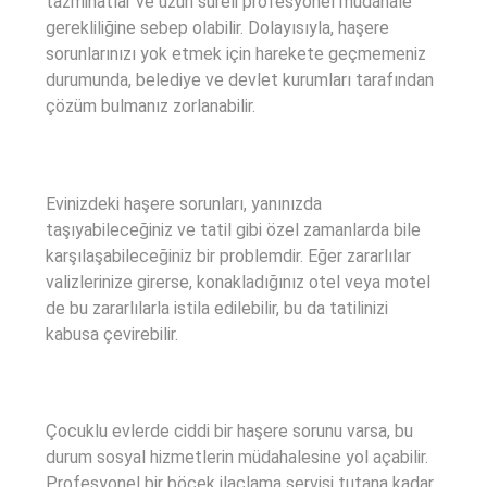
tazminatlar ve uzun süreli profesyonel müdahale
gerekliliğine sebep olabilir. Dolayısıyla, haşere
sorunlarınızı yok etmek için harekete geçmemeniz
durumunda, belediye ve devlet kurumları tarafından
çözüm bulmanız zorlanabilir.
Evinizdeki haşere sorunları, yanınızda
taşıyabileceğiniz ve tatil gibi özel zamanlarda bile
karşılaşabileceğiniz bir problemdir. Eğer zararlılar
valizlerinize girerse, konakladığınız otel veya motel
de bu zararlılarla istila edilebilir, bu da tatilinizi
kabusa çevirebilir.
Çocuklu evlerde ciddi bir haşere sorunu varsa, bu
durum sosyal hizmetlerin müdahalesine yol açabilir.
Profesyonel bir böcek ilaçlama servisi tutana kadar