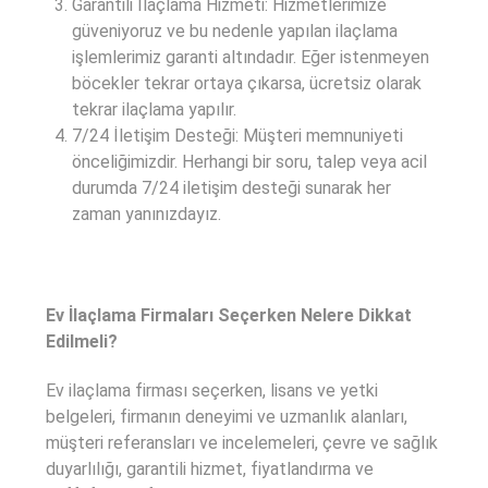
Garantili İlaçlama Hizmeti: Hizmetlerimize
güveniyoruz ve bu nedenle yapılan ilaçlama
işlemlerimiz garanti altındadır. Eğer istenmeyen
böcekler tekrar ortaya çıkarsa, ücretsiz olarak
tekrar ilaçlama yapılır.
7/24 İletişim Desteği: Müşteri memnuniyeti
önceliğimizdir. Herhangi bir soru, talep veya acil
durumda 7/24 iletişim desteği sunarak her
zaman yanınızdayız.
Ev İlaçlama Firmaları Seçerken Nelere Dikkat
Edilmeli?
Ev ilaçlama firması seçerken, lisans ve yetki
belgeleri, firmanın deneyimi ve uzmanlık alanları,
müşteri referansları ve incelemeleri, çevre ve sağlık
duyarlılığı, garantili hizmet, fiyatlandırma ve