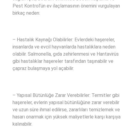
Pest Kontrol’ün ev ilaçlamasının önemini vurgulayan
birkaç neden:
– Hastalık Kaynağı Olabilirler: Evlerdeki haşereler,
insanlarda ve evcil hayvanlarda hastalıklara neden
olabilir. Salmonella, gıda zehirlenmesi ve Hantavirüs
gibi hastalıklar haşereler tarafından taşınabilir ve
çapraz bulaşmaya yol açabilir.
– Yapısal Bütünlüğe Zarar Verebilirler: Termitler gibi
haşereler, evlerin yapısal bütünlüğüne zarar verebilir
ve uzun süre ihmal edilirse, zararlıları temizlemek ve
hasarı onarmak için yüksek maliyetlerle karşı karşıya
kalınabilir.