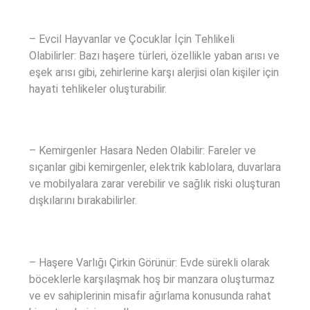
– Evcil Hayvanlar ve Çocuklar İçin Tehlikeli
Olabilirler: Bazı haşere türleri, özellikle yaban arısı ve
eşek arısı gibi, zehirlerine karşı alerjisi olan kişiler için
hayati tehlikeler oluşturabilir.
– Kemirgenler Hasara Neden Olabilir: Fareler ve
sıçanlar gibi kemirgenler, elektrik kablolara, duvarlara
ve mobilyalara zarar verebilir ve sağlık riski oluşturan
dışkılarını bırakabilirler.
– Haşere Varlığı Çirkin Görünür: Evde sürekli olarak
böceklerle karşılaşmak hoş bir manzara oluşturmaz
ve ev sahiplerinin misafir ağırlama konusunda rahat